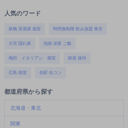
人気のワード
新橋 居酒屋 個室
時間無制限 飲み放題 東京
大宮 隠れ家
池袋 深夜 ご飯
梅田 イタリアン 個室
銀座 接待
広島 個室
名駅 合コン
都道府県から探す
北海道・東北
関東