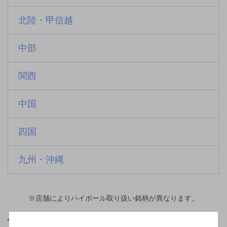
北陸・甲信越
中部
関西
中国
四国
九州・沖縄
※店舗によりハイボール取り扱い銘柄が異なります。
群馬県
小泉町駅(群馬県)周辺500m