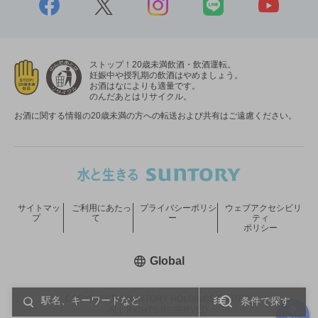
ストップ！20歳未満飲酒・飲酒運転。
妊娠中や授乳期の飲酒はやめましょう。
お酒はなによりも適量です。
のんだあとはリサイクル。
お酒に関する情報の20歳未満の方への転送および共有はご遠慮ください。
サイトマッ
ご利用にあたっ
プライバシーポリシ
ウェブアクセシビリ
プ
て
ー
ティ
ポリシー
新しいウィンドウで開く
Global
COPYRIGHT © SUNTORY HOLDINGS LIMITED.
条件で探す
ALL RIGHTS RESERVED.