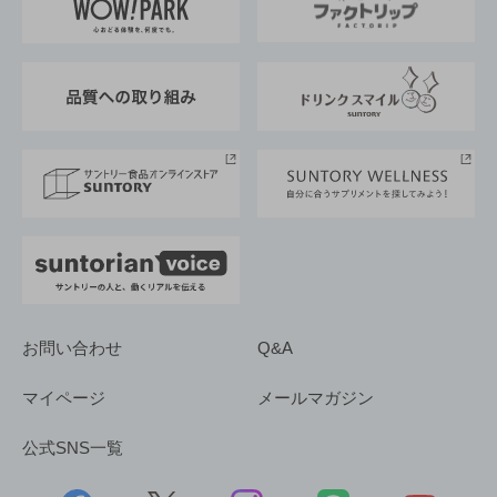
地域情報
サントリーサンバーズ大阪
サントリーが考えるサステナビリティ経営
企業概要
東京サントリーサンゴリアス
ESG情報ポータル
グループ企業一覧
サントリースポーツ
サステナビリティストーリーズ
事業所一覧
採用情報
お問い合わせ
Q&A
マイページ
メールマガジン
公式SNS一覧