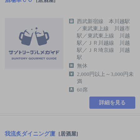
[居酒屋]
西武新宿線 本川越駅
／東武東上線 川越市
駅／東武東上線 川越
駅／ＪＲ川越線 川越
駅／ＪＲ埼京線 川越
駅
無休
2,000円以上～3,000円未
満
60席
詳細を見る
我流炙ダイニング廩
[居酒屋]