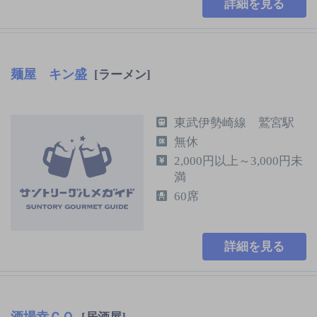
詳細を見る
麺屋 キン盛
[ラーメン]
東武伊勢崎線 鷲宮駅
無休
2,000円以上～3,000円未
満
60席
詳細を見る
酒場幸ＣＯ