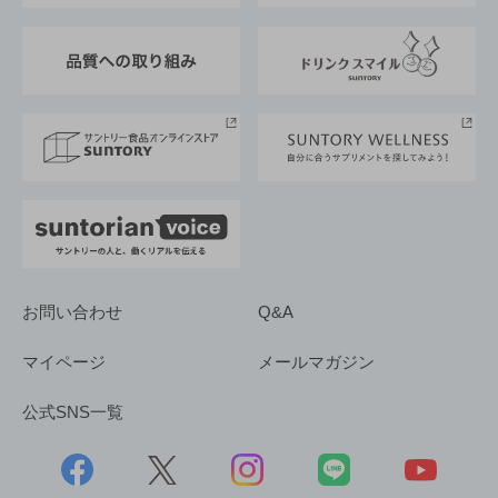
東京サントリーサンゴリアス
ESG情報ポータル
グループ企業一覧
サントリースポーツ
サステナビリティストーリーズ
事業所一覧
採用情報
お問い合わせ
Q&A
マイページ
メールマガジン
公式SNS一覧