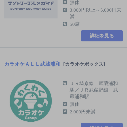
無休
3,000円以上～5,000円未
満
50席
詳細を見る
カラオケＡＬＬ武蔵浦和
[カラオケボックス]
ＪＲ埼京線 武蔵浦和
駅／ＪＲ武蔵野線 武
蔵浦和駅
無休
2,000円未満