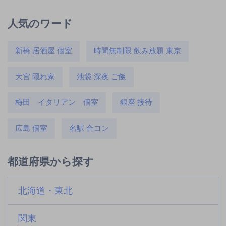
人気のワード
新橋 居酒屋 個室
時間無制限 飲み放題 東京
大宮 隠れ家
池袋 深夜 ご飯
梅田 イタリアン 個室
銀座 接待
広島 個室
名駅 合コン
都道府県から探す
北海道・東北
関東