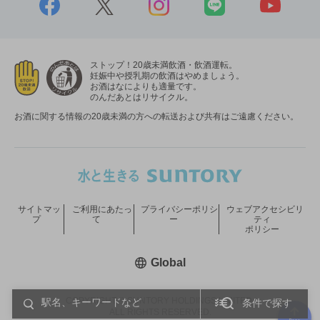
ストップ！20歳未満飲酒・飲酒運転。
妊娠中や授乳期の飲酒はやめましょう。
お酒はなによりも適量です。
のんだあとはリサイクル。
お酒に関する情報の20歳未満の方への転送および共有はご遠慮ください。
サイトマッ
ご利用にあたっ
プライバシーポリシ
ウェブアクセシビリ
プ
て
ー
ティ
ポリシー
新しいウィンドウで開く
Global
COPYRIGHT © SUNTORY HOLDINGS LIMITED.
条件で探す
ALL RIGHTS RESERVED.