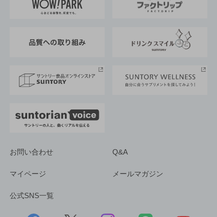
地域情報
サントリーサンバーズ大阪
サントリーが考えるサステナビリティ経営
企業概要
東京サントリーサンゴリアス
ESG情報ポータル
グループ企業一覧
サントリースポーツ
サステナビリティストーリーズ
事業所一覧
採用情報
お問い合わせ
Q&A
マイページ
メールマガジン
公式SNS一覧