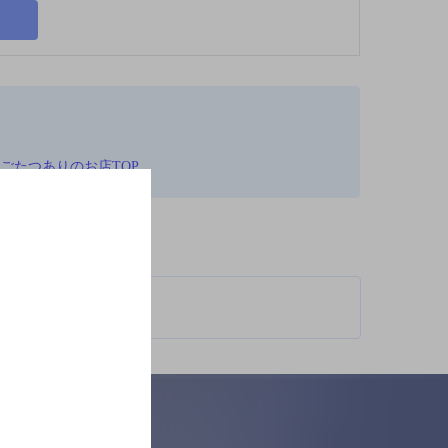
りごたつありのお店TOP
柄が異なります。