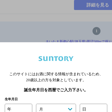
詳細を見る
1
さいたま新都心駅(埼玉県)周辺500mで掘
※店舗によりハイボール取り扱い銘
このサイトにはお酒に関する情報が含まれているため、
関連ページ
20歳以上の方を対象としています。
誕生年月日を西暦でご入力下さい。
生年月日
年
日
月