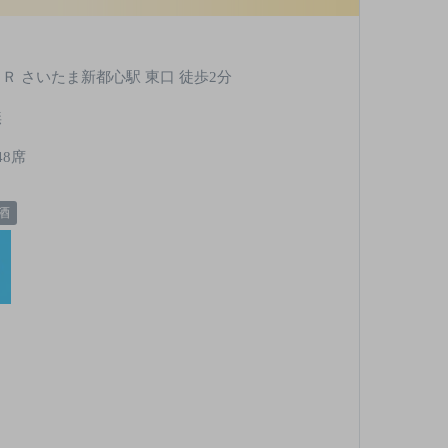
ＪＲ さいたま新都心駅 東口 徒歩2分
無
48席
酒