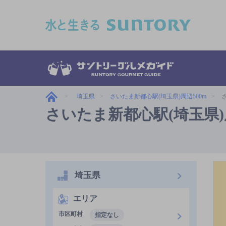
このページの本文へ移動
埼玉県
さいたま新都心駅(埼玉県)周辺500m
さいたま新都心駅(埼玉県)
埼玉県
エリア
市区町村
指定なし