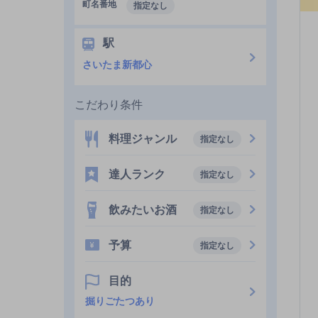
町名番地
指定なし
駅
さいたま新都心
こだわり条件
料理ジャンル
指定なし
達人ランク
指定なし
飲みたいお酒
指定なし
予算
指定なし
目的
掘りごたつあり