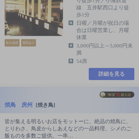
り徒歩1分／小湊鉄道
線 五井駅西口より徒
歩1分
日曜／月曜が祝日の場
合は日曜営業し、月曜
休業
飲み放題
個室あり
3,000円以上～5,000円未
満
54席
詳細を見る
焼鳥 房州
[焼き鳥]
皆が集える明るいお店をモットーに、絶品の焼鳥に、
とりわさ、鳥皮からしあえなどの一品料理、シメのご
飯ものを多数ご提供。一串…