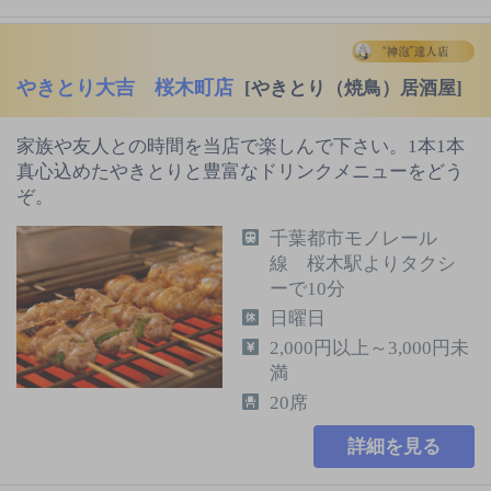
やきとり大吉 桜木町店
[やきとり（焼鳥）居酒屋]
家族や友人との時間を当店で楽しんで下さい。1本1本
真心込めたやきとりと豊富なドリンクメニューをどう
ぞ。
千葉都市モノレール
線 桜木駅よりタクシ
ーで10分
日曜日
2,000円以上～3,000円未
満
20席
詳細を見る