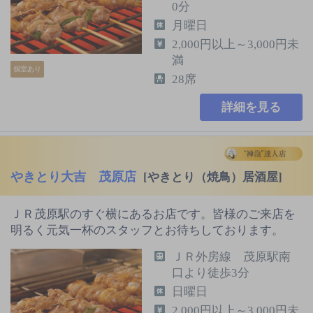
0分
月曜日
2,000円以上～3,000円未
満
個室あり
28席
詳細を見る
やきとり大吉 茂原店
[やきとり（焼鳥）居酒屋]
ＪＲ茂原駅のすぐ横にあるお店です。皆様のご来店を
明るく元気一杯のスタッフとお待ちしております。
ＪＲ外房線 茂原駅南
口より徒歩3分
日曜日
2,000円以上～3,000円未