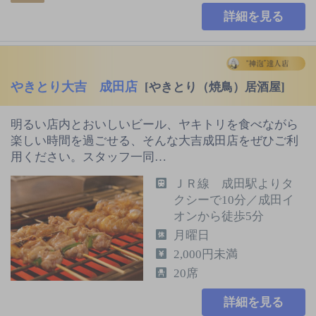
詳細を見る
やきとり大吉 成田店
[やきとり（焼鳥）居酒屋]
明るい店内とおいしいビール、ヤキトリを食べながら
楽しい時間を過ごせる、そんな大吉成田店をぜひご利
用ください。スタッフ一同…
ＪＲ線 成田駅よりタ
クシーで10分／成田イ
オンから徒歩5分
月曜日
2,000円未満
20席
詳細を見る