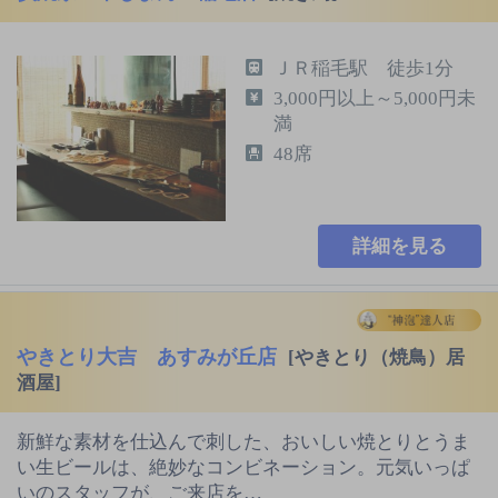
ＪＲ稲毛駅 徒歩1分
3,000円以上～5,000円未
満
48席
詳細を見る
やきとり大吉 あすみが丘店
[やきとり（焼鳥）居
酒屋]
新鮮な素材を仕込んで刺した、おいしい焼とりとうま
い生ビールは、絶妙なコンビネーション。元気いっぱ
いのスタッフが、ご来店を…