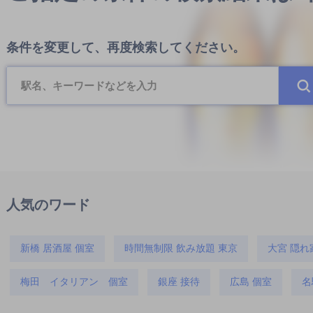
条件を変更して、再度検索してください。
人気のワード
新橋 居酒屋 個室
時間無制限 飲み放題 東京
大宮 隠れ
梅田 イタリアン 個室
銀座 接待
広島 個室
名