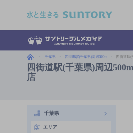
このページの本文へ移動
千葉県
四街道駅(千葉県)周辺500m
四街道駅(
四街道駅(千葉県)周辺5
店
千葉県
エリア