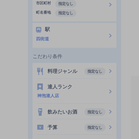
市区町村
指定なし
町名番地
指定なし
駅
四街道
こだわり条件
料理ジャンル
指定なし
達人ランク
神泡達人店
飲みたいお酒
指定なし
予算
指定なし