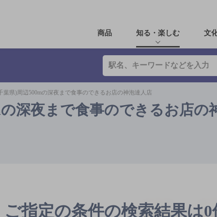
商品
知る・楽しむ
文
千葉県)周辺500mの深夜まで食事のできるお店の神泡達人店
00mの深夜まで食事のできるお店の
ご指定の条件の検索結果は