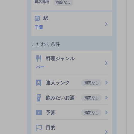
町名番地
指定なし
駅
千葉
こだわり条件
料理ジャンル
バー
達人ランク
指定なし
飲みたいお酒
指定なし
予算
指定なし
目的