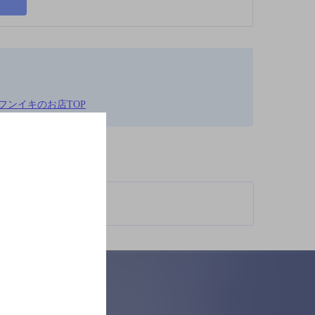
くフンイキのお店TOP
柄が異なります。