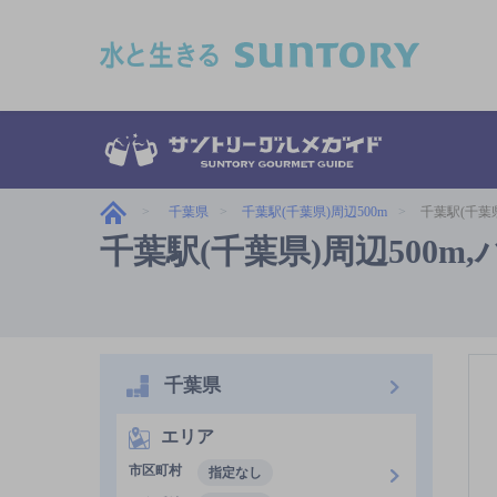
このページの本文へ移動
千葉県
千葉駅(千葉県)周辺500m
千葉駅(千葉
千葉駅(千葉県)周辺500
千葉県
エリア
市区町村
指定なし