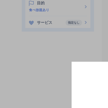
目的
食べ放題あり
サービス
指定なし