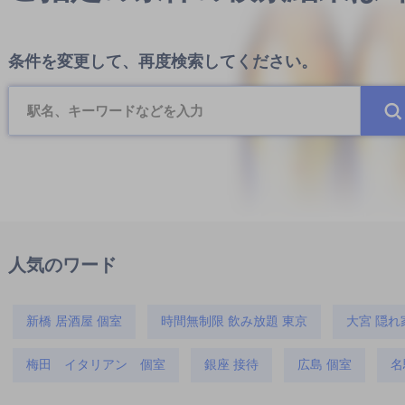
条件を変更して、再度検索してください。
人気のワード
新橋 居酒屋 個室
時間無制限 飲み放題 東京
大宮 隠れ
梅田 イタリアン 個室
銀座 接待
広島 個室
名