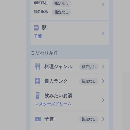
市区町村
指定なし
町名番地
指定なし
駅
千葉
こだわり条件
料理ジャンル
指定なし
達人ランク
指定なし
飲みたいお酒
マスターズドリーム
予算
指定なし