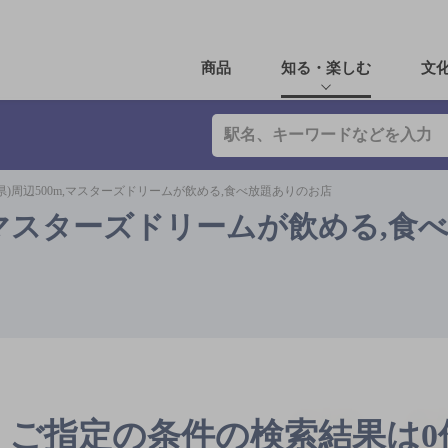
商品
知る・楽しむ
文
県)周辺500m,マスターズドリームが飲める,食べ放題ありのお店
m,マスターズドリームが飲める,食
ご指定の条件の検索結果は