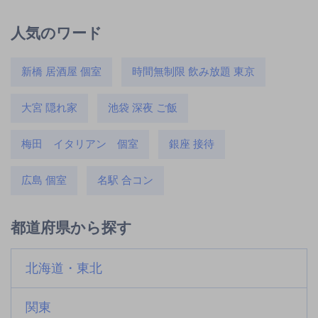
人気のワード
新橋 居酒屋 個室
時間無制限 飲み放題 東京
大宮 隠れ家
池袋 深夜 ご飯
梅田 イタリアン 個室
銀座 接待
広島 個室
名駅 合コン
都道府県から探す
北海道・東北
関東