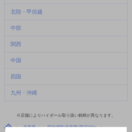
北陸・甲信越
中部
関西
中国
四国
九州・沖縄
※店舗によりハイボール取り扱い銘柄が異なります。
千葉県
四街道駅(千葉県)周辺500m