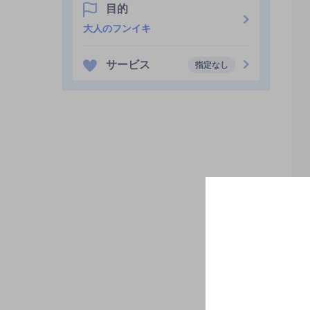
目的
大人のフンイキ
サービス
指定なし