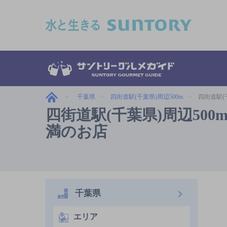
このページの本文へ移動
千葉県
四街道駅(千葉県)周辺500m
四街道駅(千
四街道駅(千葉県)周辺500m
満のお店
千葉県
エリア