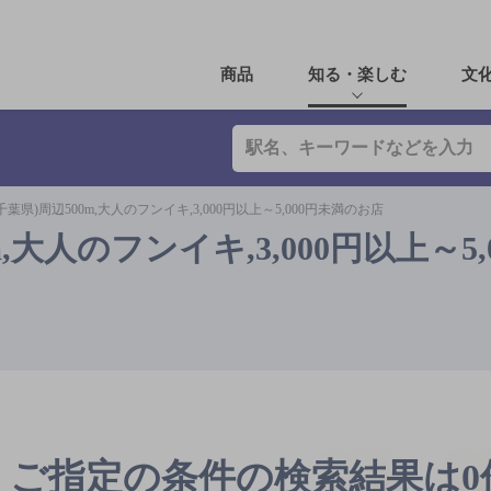
商品
知る・楽しむ
文
葉県)周辺500m,大人のフンイキ,3,000円以上～5,000円未満のお店
,大人のフンイキ,3,000円以上～5,
ご指定の条件の検索結果は