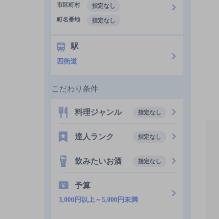
市区町村
指定なし
町名番地
指定なし
駅
四街道
こだわり条件
料理ジャンル
指定なし
達人ランク
指定なし
飲みたいお酒
指定なし
予算
3,000円以上～5,000円未満