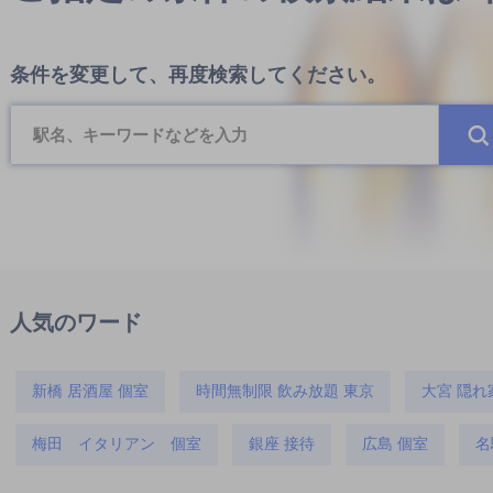
条件を変更して、再度検索してください。
人気のワード
新橋 居酒屋 個室
時間無制限 飲み放題 東京
大宮 隠れ
梅田 イタリアン 個室
銀座 接待
広島 個室
名