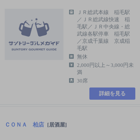
ＪＲ総武本線 稲毛駅
／ＪＲ総武線快速 稲
毛駅／ＪＲ中央線・総
武線各駅停車 稲毛駅
／京成千葉線 京成稲
毛駅
無休
2,000円以上～3,000円未
満
30席
詳細を見る
ＣＯＮＡ 柏店
[居酒屋]