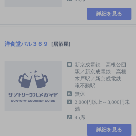
詳細を見る
洋食堂バル３６９
[居酒屋]
新京成電鉄 高根公団
駅／新京成電鉄 高根
木戸駅／新京成電鉄
滝不動駅
無休
2,000円以上～3,000円未
満
45席
詳細を見る