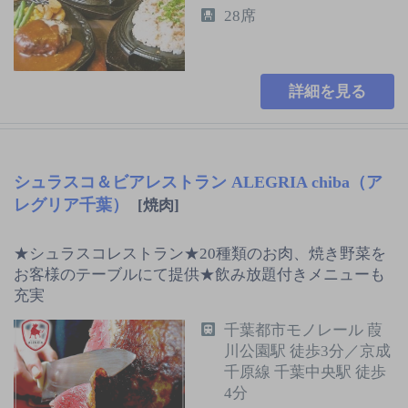
28席
詳細を見る
シュラスコ＆ビアレストラン ALEGRIA chiba（ア
レグリア千葉）
[焼肉]
★シュラスコレストラン★20種類のお肉、焼き野菜を
お客様のテーブルにて提供★飲み放題付きメニューも
充実
千葉都市モノレール 葭
川公園駅 徒歩3分／京成
千原線 千葉中央駅 徒歩
4分