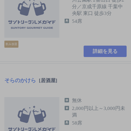
分／京成千原線 千葉中
央駅 東口 徒歩3分
54席
飲み放題
詳細を見る
そらのかけら
[居酒屋]
無休
2,000円以上～3,000円未
満
58席