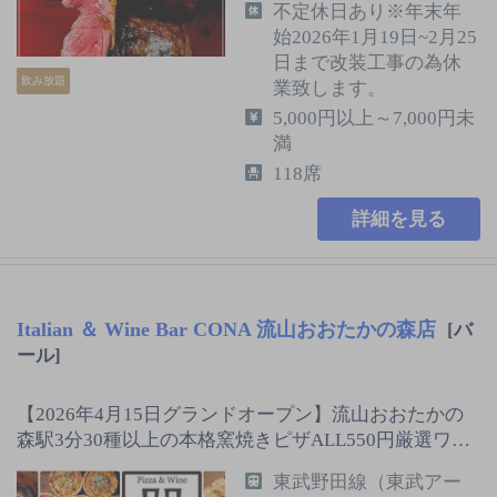
不定休日あり※年末年
始2026年1月19日~2月25
日まで改装工事の為休
飲み放題
業致します。
5,000円以上～7,000円未
満
118席
詳細を見る
Italian ＆ Wine Bar CONA 流山おおたかの森店
[バ
ール]
【2026年4月15日グランドオープン】流山おおたかの
森駅3分30種以上の本格窯焼きピザALL550円厳選ワ…
東武野田線（東武アー