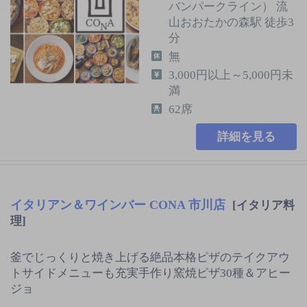
バンパークライン） 流
山おおたかの森駅 徒歩3
分
無
3,000円以上～5,000円未
満
62席
詳細を見る
イタリアン＆ワインバー CONA 市川店
[イタリア料
理]
釜でじっくりと焼き上げる絶品本格ピザのテイクアウ
トサイドメニューも充実手作り窯焼ピザ30種＆アヒー
ジョ