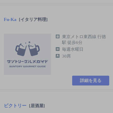
Fu‐Ka
[イタリア料理]
東京メトロ東西線 行徳
駅 徒歩6分
毎週水曜日
30席
詳細を見る
ビクトリー
[居酒屋]