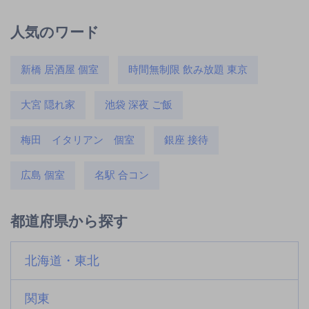
人気のワード
新橋 居酒屋 個室
時間無制限 飲み放題 東京
大宮 隠れ家
池袋 深夜 ご飯
梅田 イタリアン 個室
銀座 接待
広島 個室
名駅 合コン
都道府県から探す
北海道・東北
関東