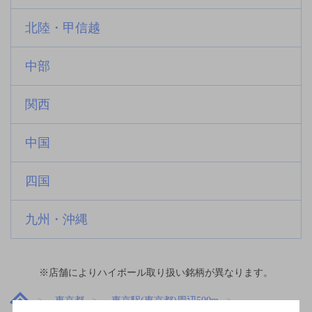
北陸・甲信越
中部
関西
中国
四国
九州・沖縄
※店舗によりハイボール取り扱い銘柄が異なります。
東京都
東京駅(東京都)周辺500m