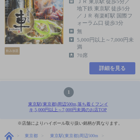
ＪＲ 東京駅 徒歩5分／
地下鉄 東京駅 徒歩5分
／ＪＲ 有楽町駅 国際フ
ォーラム口 徒歩3分
無
5,000円以上～7,000円未
満
飲み放題
70席
詳細を見る
1
東京駅(東京都)周辺500m,落ち着くフンイ
キ,5,000円以上～7,000円未満のお店TOP
※店舗によりハイボール取り扱い銘柄が異なります。
東京都
東京駅(東京都)周辺500m