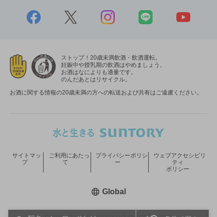
ストップ！20歳未満飲酒・飲酒運転。
妊娠中や授乳期の飲酒はやめましょう。
お酒はなによりも適量です。
のんだあとはリサイクル。
お酒に関する情報の20歳未満の方への転送および共有はご遠慮ください。
サイトマッ
ご利用にあたっ
プライバシーポリシ
ウェブアクセシビリ
プ
て
ー
ティ
ポリシー
新しいウィンドウで開く
Global