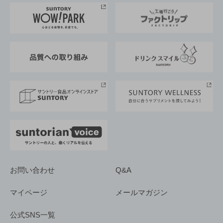
地域情報
サントリーサンバーズ大阪
サントリーが考えるサステナビリティ経営
企業概要
東京サントリーサンゴリアス
ESG情報ポータル
グループ企業一覧
サントリースポーツ
サステナビリティストーリーズ
事業所一覧
採用情報
お問い合わせ
Q&A
マイページ
メールマガジン
公式SNS一覧