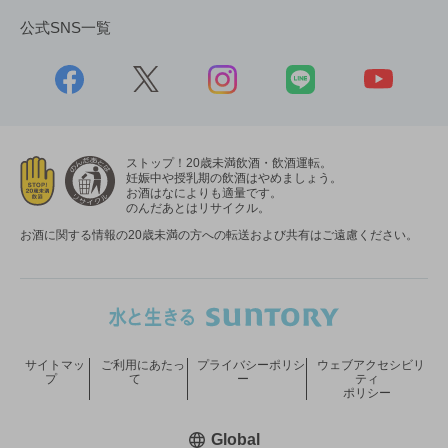
公式SNS一覧
ストップ！20歳未満飲酒・飲酒運転。
妊娠中や授乳期の飲酒はやめましょう。
お酒はなによりも適量です。
のんだあとはリサイクル。
お酒に関する情報の20歳未満の方への転送および共有はご遠慮ください。
サイトマッ
ご利用にあたっ
プライバシーポリシ
ウェブアクセシビリ
プ
て
ー
ティ
ポリシー
新しいウィンドウで開く
Global