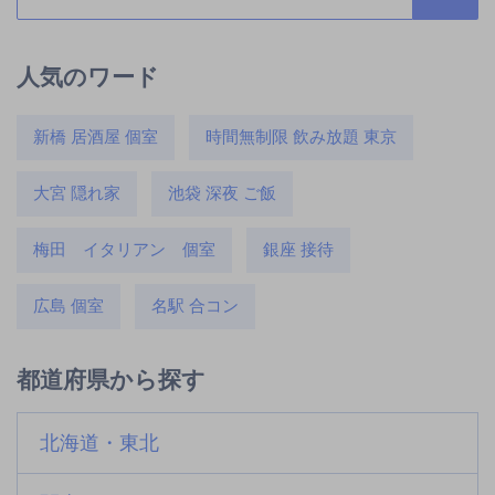
人気のワード
新橋 居酒屋 個室
時間無制限 飲み放題 東京
大宮 隠れ家
池袋 深夜 ご飯
梅田 イタリアン 個室
銀座 接待
広島 個室
名駅 合コン
都道府県から探す
北海道・東北