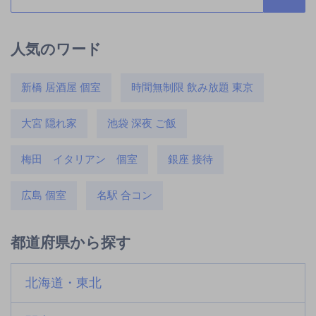
人気のワード
新橋 居酒屋 個室
時間無制限 飲み放題 東京
大宮 隠れ家
池袋 深夜 ご飯
梅田 イタリアン 個室
銀座 接待
広島 個室
名駅 合コン
都道府県から探す
北海道・東北