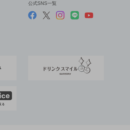
公式SNS一覧