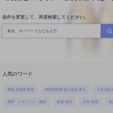
条件を変更して、再度検索してください。
人気のワード
新橋 居酒屋 個室
時間無制限 飲み放題 東京
大宮 隠れ
梅田 イタリアン 個室
銀座 接待
広島 個室
名