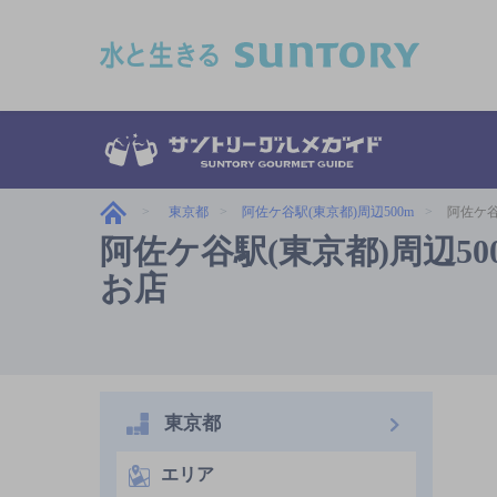
このページの本文へ移動
東京都
阿佐ケ谷駅(東京都)周辺500m
阿佐ケ谷
阿佐ケ谷駅(東京都)周辺5
お店
東京都
エリア