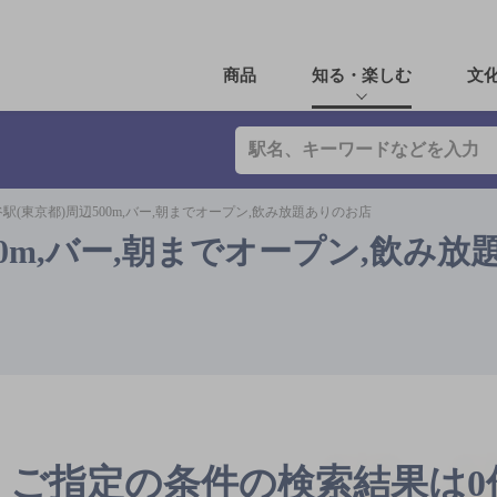
商品
知る・楽しむ
文
駅(東京都)周辺500m,バー,朝までオープン,飲み放題ありのお店
00m,バー,朝までオープン,飲み放
ご指定の条件の検索結果は