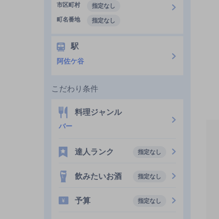
市区町村
指定なし
町名番地
指定なし
駅
阿佐ケ谷
こだわり条件
料理ジャンル
バー
達人ランク
指定なし
飲みたいお酒
指定なし
予算
指定なし