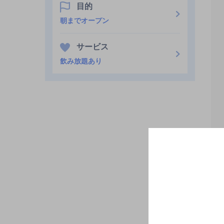
目的
朝までオープン
サービス
飲み放題あり