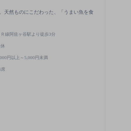
。天然ものにこだわった、「うまい魚を食
ＪＲ線阿佐ヶ谷駅より徒歩3分
無休
,000円以上～5,000円未満
4席