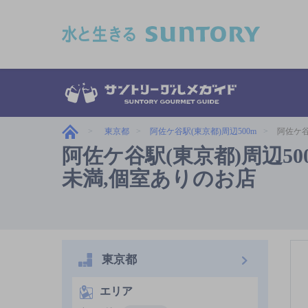
このページの本文へ移動
東京都
阿佐ケ谷駅(東京都)周辺500m
阿佐ケ谷
阿佐ケ谷駅(東京都)周辺500
未満,個室ありのお店
東京都
エリア