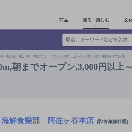
商品
知る・楽しむ
文
駅(東京都)周辺500m,朝までオープン,3,000円以上～5,000円未満,個室ありのお店
m,朝までオープン,3,000円以上～5
海鮮食樂部 阿佐ヶ谷本店
[和食海鮮料理]