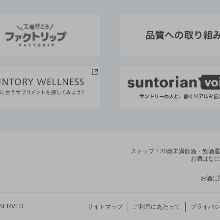
ストップ！20歳未満飲酒・飲酒
お酒はなに
お酒に
ESERVED.
サイトマップ
ご利用にあたって
プライバシ