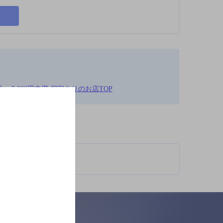
上～5,000円未満,個室ありのお店TOP
柄が異なります。