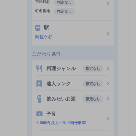
市区町村
指定なし
町名番地
指定なし
駅
阿佐ケ谷
こだわり条件
料理ジャンル
指定なし
達人ランク
指定なし
飲みたいお酒
指定なし
予算
3,000円以上～5,000円未満