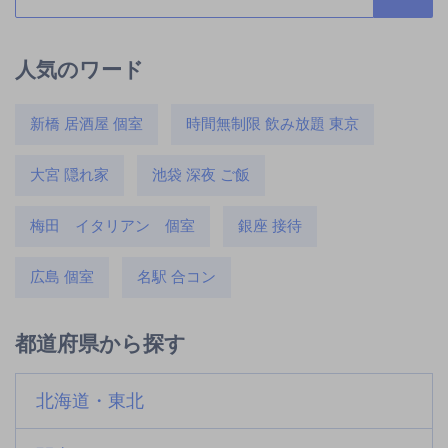
人気のワード
新橋 居酒屋 個室
時間無制限 飲み放題 東京
大宮 隠れ家
池袋 深夜 ご飯
梅田 イタリアン 個室
銀座 接待
広島 個室
名駅 合コン
都道府県から探す
北海道・東北