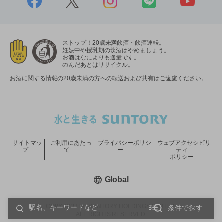
ストップ！20歳未満飲酒・飲酒運転。
妊娠中や授乳期の飲酒はやめましょう。
お酒はなによりも適量です。
のんだあとはリサイクル。
お酒に関する情報の20歳未満の方への転送および共有はご遠慮ください。
サイトマッ
ご利用にあたっ
プライバシーポリシ
ウェブアクセシビリ
プ
て
ー
ティ
ポリシー
新しいウィンドウで開く
Global
COPYRIGHT © SUNTORY HOLDINGS LIMITED.
条件で探す
ALL RIGHTS RESERVED.