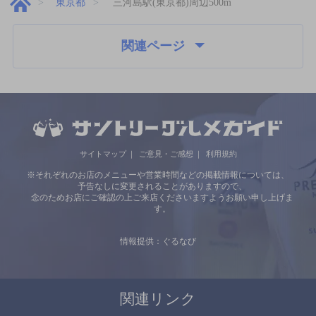
東京都
三河島駅(東京都)周辺500m
関連ページ
サイトマップ
ご意見・ご感想
利用規約
※それぞれのお店のメニューや営業時間などの掲載情報については、
予告なしに変更されることがありますので、
念のためお店にご確認の上ご来店くださいますようお願い申し上げま
す。
情報提供：ぐるなび
関連リンク