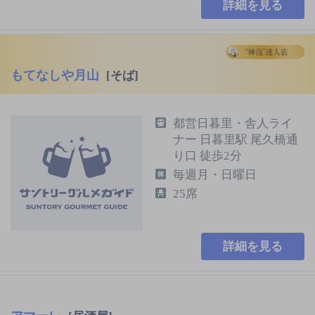
詳細を見る
もてなしや月山
[そば]
都営日暮里・舎人ライ
ナー 日暮里駅 尾久橋通
り口 徒歩2分
毎週月・日曜日
25席
詳細を見る