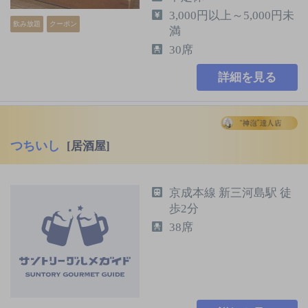
3,000円以上～5,000円未
飲み放題
クーポン
満
30席
詳細を見る
つちいし
[居酒屋]
京成本線 新三河島駅 徒
歩2分
38席