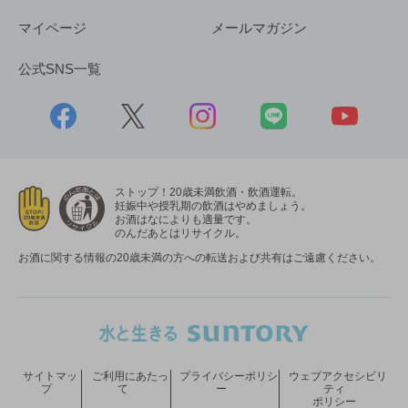
マイページ
メールマガジン
公式SNS一覧
ストップ！20歳未満飲酒・飲酒運転。
妊娠中や授乳期の飲酒はやめましょう。
お酒はなによりも適量です。
のんだあとはリサイクル。
お酒に関する情報の20歳未満の方への転送および共有はご遠慮ください。
サイトマッ
ご利用にあたっ
プライバシーポリシ
ウェブアクセシビリ
プ
て
ー
ティ
ポリシー