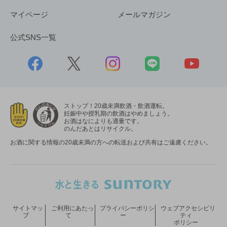
マイページ
メールマガジン
公式SNS一覧
ストップ！20歳未満飲酒・飲酒運転。
妊娠中や授乳期の飲酒はやめましょう。
お酒はなによりも適量です。
のんだあとはリサイクル。
お酒に関する情報の20歳未満の方への転送および共有はご遠慮ください。
サイトマッ
ご利用にあたっ
プライバシーポリシ
ウェブアクセシビリ
プ
て
ー
ティ
ポリシー