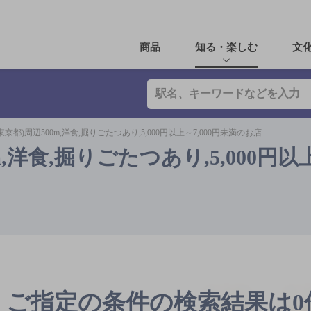
商品
知る・楽しむ
文
京都)周辺500m,洋食,掘りごたつあり,5,000円以上～7,000円未満のお店
洋食,掘りごたつあり,5,000円以上～
ご指定の条件の検索結果は