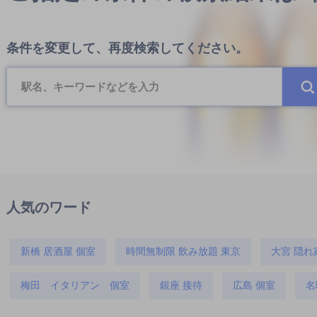
条件を変更して、再度検索してください。
人気のワード
新橋 居酒屋 個室
時間無制限 飲み放題 東京
大宮 隠れ
梅田 イタリアン 個室
銀座 接待
広島 個室
名