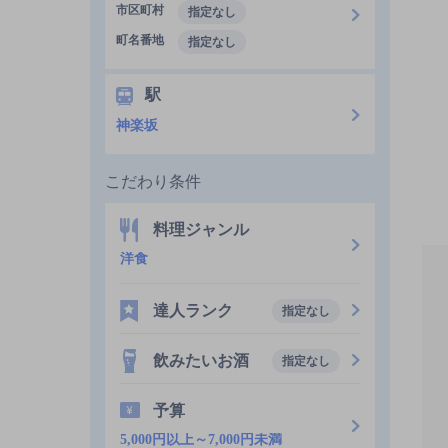
市区町村
指定なし
町名番地
指定なし
駅
神楽坂
こだわり条件
料理ジャンル
洋食
達人ランク
指定なし
飲みたいお酒
指定なし
予算
5,000円以上～7,000円未満