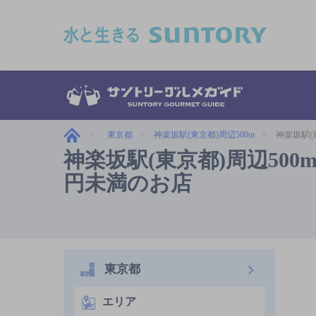
このページの本文へ移動
東京都
神楽坂駅(東京都)周辺500m
神楽坂駅(東
神楽坂駅(東京都)周辺500m,
円未満のお店
東京都
エリア