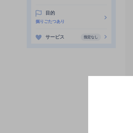
目的
掘りごたつあり
サービス
指定なし