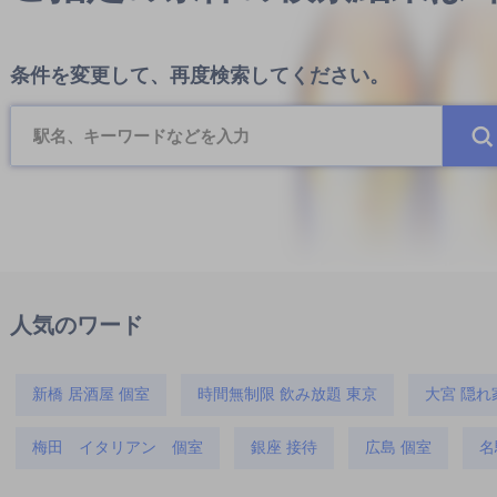
条件を変更して、再度検索してください。
人気のワード
新橋 居酒屋 個室
時間無制限 飲み放題 東京
大宮 隠れ
梅田 イタリアン 個室
銀座 接待
広島 個室
名