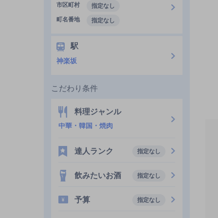
市区町村
指定なし
町名番地
指定なし
駅
神楽坂
こだわり条件
料理ジャンル
中華・韓国・焼肉
達人ランク
指定なし
飲みたいお酒
指定なし
予算
指定なし