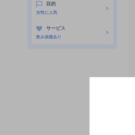
目的
女性に人気
サービス
飲み放題あり