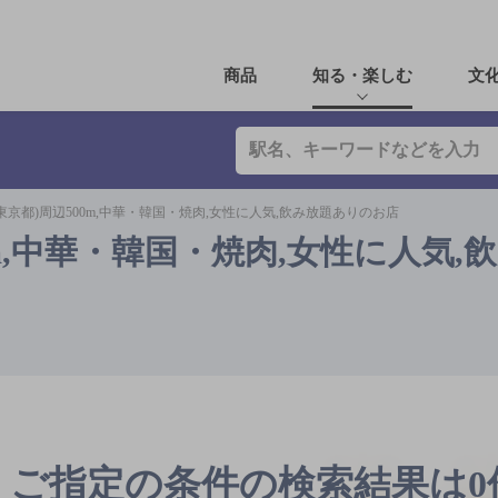
商品
知る・楽しむ
文
東京都)周辺500m,中華・韓国・焼肉,女性に人気,飲み放題ありのお店
0m,中華・韓国・焼肉,女性に人気,
ご指定の条件の検索結果は