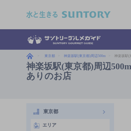
このページの本文へ移動
東京都
神楽坂駅(東京都)周辺500m
神楽坂駅(
神楽坂駅(東京都)周辺50
ありのお店
東京都
エリア