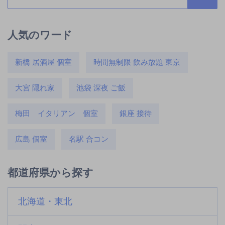
人気のワード
新橋 居酒屋 個室
時間無制限 飲み放題 東京
大宮 隠れ家
池袋 深夜 ご飯
梅田 イタリアン 個室
銀座 接待
広島 個室
名駅 合コン
都道府県から探す
北海道・東北