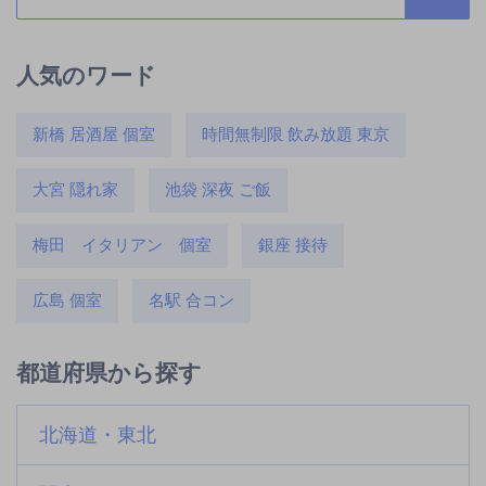
人気のワード
新橋 居酒屋 個室
時間無制限 飲み放題 東京
大宮 隠れ家
池袋 深夜 ご飯
梅田 イタリアン 個室
銀座 接待
広島 個室
名駅 合コン
都道府県から探す
北海道・東北