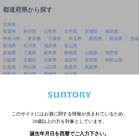
都道府県から探す
北海道
青森県
秋田県
山形県
岩手県
宮城県
福島県
神奈川県
東京都
千葉県
埼玉県
群馬県
栃木県
茨城
新潟県
石川県
福井県
富山県
愛知県
三重県
岐阜県
静岡県
山梨県
長野県
大阪府
京都府
兵庫県
滋賀県
奈良県
和歌山県
広島県
岡山県
山口県
島根県
鳥取県
徳島県
香川県
愛媛県
高知県
福岡県
佐賀県
長崎県
熊本県
大分県
宮崎県
鹿児島
沖縄県
このサイトにはお酒に関する情報が含まれているため、
※店舗によりハイボール取り扱い銘
20歳以上の方を対象としています。
誕生年月日を西暦でご入力下さい。