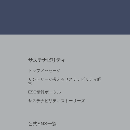
サステナビリティ
トップメッセージ
サントリーが考えるサステナビリティ経
営
ESG情報ポータル
サステナビリティストーリーズ
公式SNS一覧