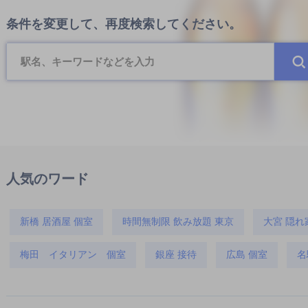
条件を変更して、再度検索してください。
人気のワード
新橋 居酒屋 個室
時間無制限 飲み放題 東京
大宮 隠れ
梅田 イタリアン 個室
銀座 接待
広島 個室
名