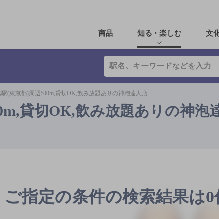
商品
知る・楽しむ
文
駅(東京都)周辺500m,貸切OK,飲み放題ありの神泡達人店
00m,貸切OK,飲み放題ありの神泡
ご指定の条件の検索結果は