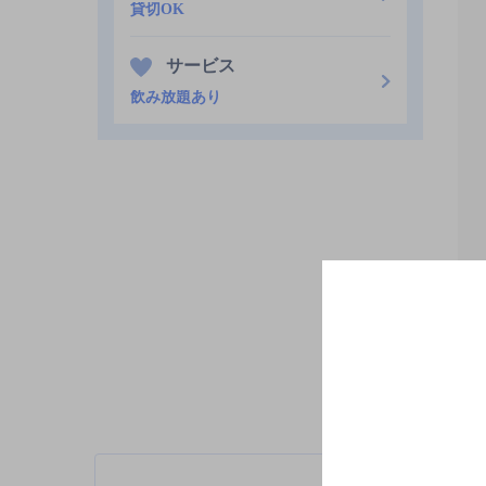
貸切OK
サービス
飲み放題あり