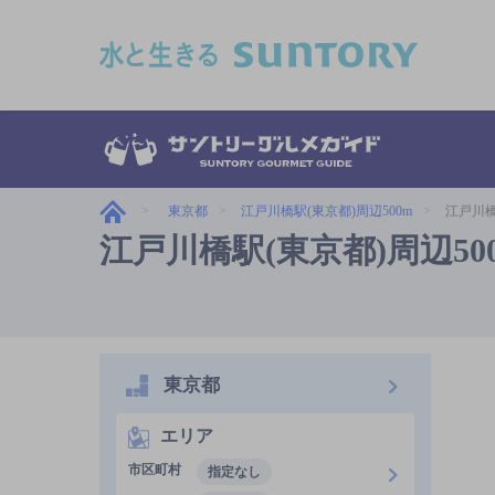
このページの本文へ移動
東京都
江戸川橋駅(東京都)周辺500m
江戸川橋
江戸川橋駅(東京都)周辺5
東京都
エリア
市区町村
指定なし