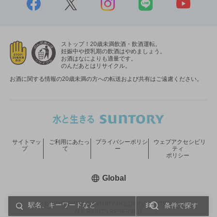
ストップ！20歳未満飲酒・飲酒運転。
妊娠中や授乳期の飲酒はやめましょう。
お酒はなによりも適量です。
のんだあとはリサイクル。
お酒に関する情報の20歳未満の方への転送および共有はご遠慮ください。
サイトマッ
ご利用にあたっ
プライバシーポリシ
ウェブアクセシビリ
プ
て
ー
ティ
ポリシー
新しいウィンドウで開く
Global
COPYRIGHT © SUNTORY HOLDINGS LIMITED.
条件で探す
ALL RIGHTS RESERVED.