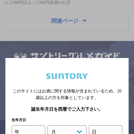
り,5,000円以上～7,000円未満のお店
関連ページ
サイトマップ
ご意見・ご感想
利用規約
※それぞれのお店のメニューや営業時間などの掲載情報については、
予告なしに変更されることがありますので、
念のためお店にご確認の上ご来店くださいますようお願い申し上げま
す。
このサイトにはお酒に関する情報が含まれているため、
20
歳以上の方を対象としています。
情報提供：ぐるなび
誕生年月日を西暦でご入力下さい。
生年月日
関連リンク
年
日
月