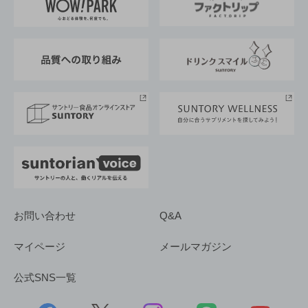
地域情報
サントリーサンバーズ大阪
サントリーが考えるサステナビリティ経営
企業概要
東京サントリーサンゴリアス
ESG情報ポータル
グループ企業一覧
サントリースポーツ
サステナビリティストーリーズ
事業所一覧
採用情報
お問い合わせ
Q&A
マイページ
メールマガジン
公式SNS一覧