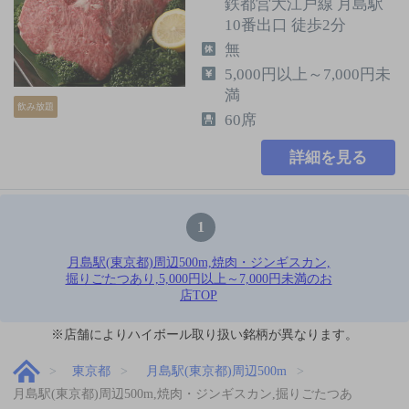
鉄都営大江戸線 月島駅
10番出口 徒歩2分
無
5,000円以上～7,000円未
満
飲み放題
60席
詳細を見る
1
月島駅(東京都)周辺500m,焼肉・ジンギスカン,
掘りごたつあり,5,000円以上～7,000円未満のお
店TOP
※店舗によりハイボール取り扱い銘柄が異なります。
東京都
月島駅(東京都)周辺500m
月島駅(東京都)周辺500m,焼肉・ジンギスカン,掘りごたつあ