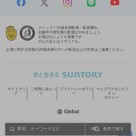
ストップ！20歳未満飲酒・飲酒運転。
妊娠中や授乳期の飲酒はやめましょう。
お酒はなによりも適量です。
のんだあとはリサイクル。
お酒に関する情報の20歳未満の方への転送および共有はご遠慮ください。
サイトマッ
ご利用にあたっ
プライバシーポリシ
ウェブアクセシビリ
プ
て
ー
ティ
ポリシー
新しいウィンドウで開く
Global
COPYRIGHT © SUNTORY HOLDINGS LIMITED.
条件で探す
ALL RIGHTS RESERVED.