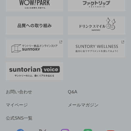
地域情報
サントリーサンバーズ大阪
サントリーが考えるサステナビリティ経営
企業概要
東京サントリーサンゴリアス
ESG情報ポータル
グループ企業一覧
サントリースポーツ
サステナビリティストーリーズ
事業所一覧
採用情報
お問い合わせ
Q&A
マイページ
メールマガジン
公式SNS一覧