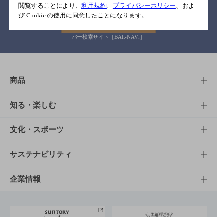
閲覧することにより、
利用規約
、
プライバシーポリシー
、およ
び Cookie の使用に同意したことになります。
バー検索サイト［BAR-NAVI］
商品
商品TOP
知る・楽しむ
商品一覧
知る・楽しむTOP
文化・スポーツ
商品発売情報
キャンペーン
文化・スポーツTOP
サステナビリティ
栄養成分一覧
工場見学
サントリーホール
サステナビリティTOP
企業情報
お料理・お酒レシピ
サントリー美術館
トップメッセージ
企業情報TOP