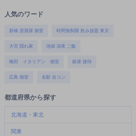
人気のワード
新橋 居酒屋 個室
時間無制限 飲み放題 東京
大宮 隠れ家
池袋 深夜 ご飯
梅田 イタリアン 個室
銀座 接待
広島 個室
名駅 合コン
都道府県から探す
北海道・東北
関東