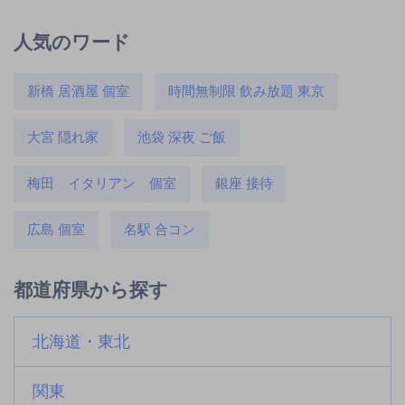
人気のワード
新橋 居酒屋 個室
時間無制限 飲み放題 東京
大宮 隠れ家
池袋 深夜 ご飯
梅田 イタリアン 個室
銀座 接待
広島 個室
名駅 合コン
都道府県から探す
北海道・東北
関東