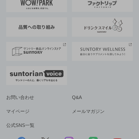
地域情報
サントリーサンバーズ大阪
サントリーが考えるサステナビリティ経営
企業概要
東京サントリーサンゴリアス
ESG情報ポータル
グループ企業一覧
サントリースポーツ
サステナビリティストーリーズ
事業所一覧
採用情報
お問い合わせ
Q&A
マイページ
メールマガジン
公式SNS一覧