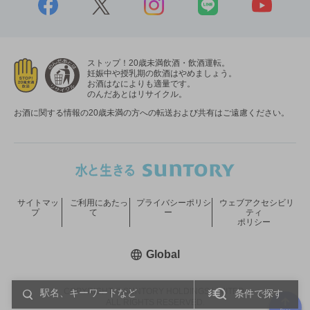
ストップ！20歳未満飲酒・飲酒運転。
妊娠中や授乳期の飲酒はやめましょう。
お酒はなによりも適量です。
のんだあとはリサイクル。
お酒に関する情報の20歳未満の方への転送および共有はご遠慮ください。
サイトマッ
ご利用にあたっ
プライバシーポリシ
ウェブアクセシビリ
プ
て
ー
ティ
ポリシー
新しいウィンドウで開く
Global
COPYRIGHT © SUNTORY HOLDINGS LIMITED.
条件で探す
ALL RIGHTS RESERVED.