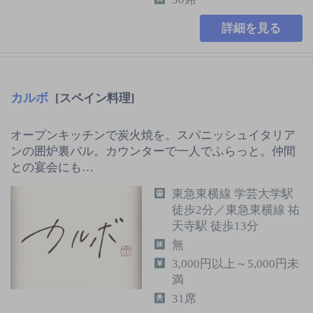
詳細を見る
カルボ
[スペイン料理]
オープンキッチンで炭火焼を。スパニッシュイタリア
ンの囲炉裏バル。カウンターで一人でふらっと。仲間
との宴会にも…
東急東横線 学芸大学駅
徒歩2分／東急東横線 祐
天寺駅 徒歩13分
無
3,000円以上～5,000円未
満
31席