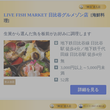
LIVE FISH MARKET 日比谷グルメゾン店
[海鮮料
理]
生簀から選んだ魚を板前がお好みに調理します
地下鉄日比谷線 日比谷
駅 徒歩4分／地下鉄千代
田線 日比谷駅 徒歩4分
無
3,000円以上～5,000円未
満
52席
飲み放題
詳細を見る