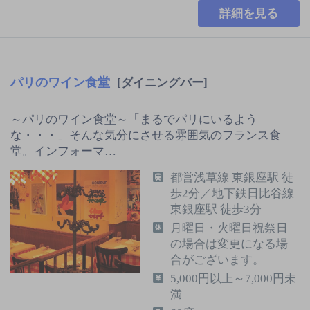
詳細を見る
パリのワイン食堂
[ダイニングバー]
～パリのワイン食堂～「まるでパリにいるよう
な・・・」そんな気分にさせる雰囲気のフランス食
堂。インフォーマ…
都営浅草線 東銀座駅 徒
歩2分／地下鉄日比谷線
東銀座駅 徒歩3分
月曜日・火曜日祝祭日
の場合は変更になる場
合がございます。
5,000円以上～7,000円未
満