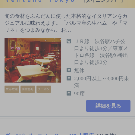
[ダイニングバー]
旬の食材をふんだんに使った本格的なイタリアンをカ
ジュアルに味わえます。「パルマ産の生ハム」や「マ
リネ」をつまみながら、お…
ＪＲ線 渋谷駅ハチ公
口より徒歩3分／東京メ
トロ各線 渋谷駅6番出
口より徒歩2分
無休
2,000円以上～3,000円未
満
飲み放題
個室あり
クーポン
90席
詳細を見る