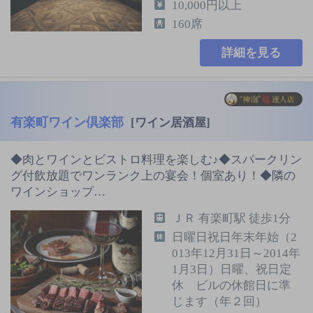
10,000円以上
160席
詳細を見る
有楽町ワイン倶楽部
[ワイン居酒屋]
◆肉とワインとビストロ料理を楽しむ♪◆スパークリン
グ付飲放題でワンランク上の宴会！個室あり！◆隣の
ワインショップ…
ＪＲ 有楽町駅 徒歩1分
日曜日祝日年末年始（2
013年12月31日～2014年
1月3日）日曜、祝日定
休 ビルの休館日に準
じます（年２回）