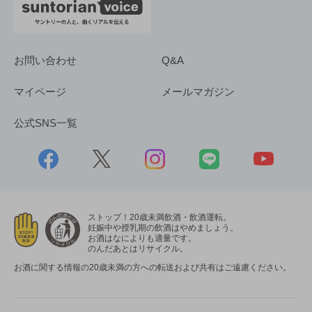
お問い合わせ
Q&A
マイページ
メールマガジン
公式SNS一覧
ストップ！20歳未満飲酒・飲酒運転。
妊娠中や授乳期の飲酒はやめましょう。
お酒はなによりも適量です。
のんだあとはリサイクル。
お酒に関する情報の20歳未満の方への転送および共有はご遠慮ください。