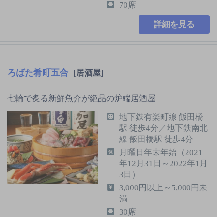
70席
詳細を見る
ろばた肴町五合
[居酒屋]
七輪で炙る新鮮魚介が絶品の炉端居酒屋
地下鉄有楽町線 飯田橋
駅 徒歩4分／地下鉄南北
線 飯田橋駅 徒歩4分
月曜日年末年始（2021
年12月31日～2022年1月
3日）
3,000円以上～5,000円未
満
30席