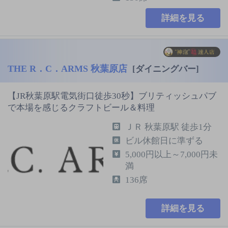
詳細を見る
THE R．C．ARMS 秋葉原店
[ダイニングバー]
【JR秋葉原駅電気街口徒歩30秒】ブリティッシュパブ
で本場を感じるクラフトビール＆料理
ＪＲ 秋葉原駅 徒歩1分
ビル休館日に準ずる
5,000円以上～7,000円未
満
136席
詳細を見る