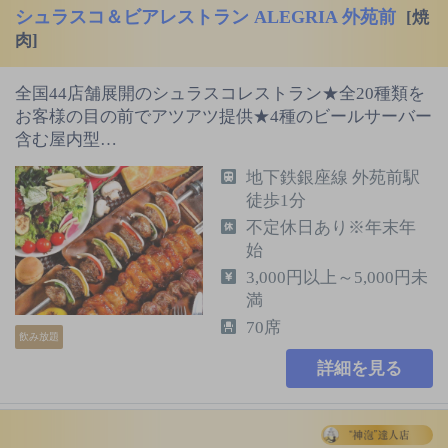
シュラスコ＆ビアレストラン ALEGRIA 外苑前
[焼
肉]
全国44店舗展開のシュラスコレストラン★全20種類を
お客様の目の前でアツアツ提供★4種のビールサーバー
含む屋内型…
地下鉄銀座線 外苑前駅
徒歩1分
不定休日あり※年末年
始
3,000円以上～5,000円未
満
70席
飲み放題
詳細を見る