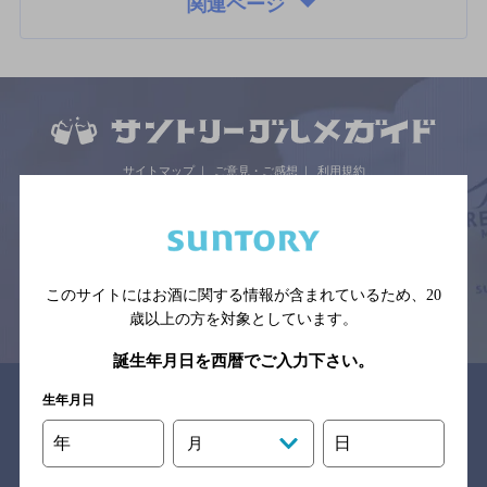
関連ページ
サイトマップ
ご意見・ご感想
利用規約
※それぞれのお店のメニューや営業時間などの掲載情報については、
予告なしに変更されることがありますので、
念のためお店にご確認の上ご来店くださいますようお願い申し上げま
す。
このサイトにはお酒に関する情報が含まれているため、
20
情報提供：ぐるなび
歳以上の方を対象としています。
誕生年月日を西暦でご入力下さい。
関連リンク
生年月日
年
日
月