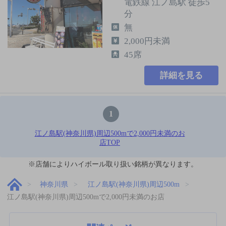
電鉄線 江ノ島駅 徒歩5
分
無
2,000円未満
45席
詳細を見る
1
江ノ島駅(神奈川県)周辺500mで2,000円未満のお
店TOP
※店舗によりハイボール取り扱い銘柄が異なります。
神奈川県
江ノ島駅(神奈川県)周辺500m
江ノ島駅(神奈川県)周辺500mで2,000円未満のお店