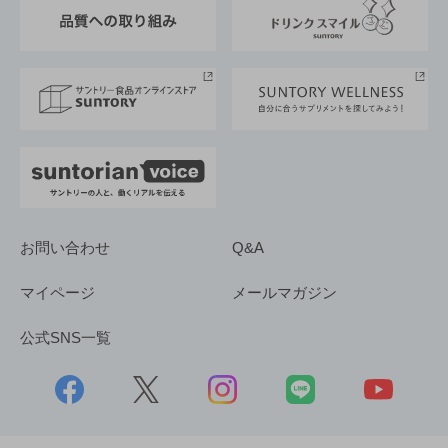
ESG情報ポータル
グループ企業一覧
サントリースポーツ
サステナビリティストーリーズ
事業所一覧
採用情報
お問い合わせ
Q&A
マイページ
メールマガジン
公式SNS一覧