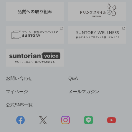
東京サントリーサンゴリアス
ESG情報ポータル
グループ企業一覧
サントリースポーツ
サステナビリティストーリーズ
事業所一覧
採用情報
お問い合わせ
Q&A
マイページ
メールマガジン
公式SNS一覧