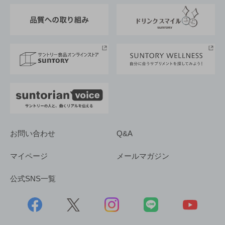
東京サントリーサンゴリアス
ESG情報ポータル
グループ企業一覧
サントリースポーツ
サステナビリティストーリーズ
事業所一覧
採用情報
お問い合わせ
Q&A
マイページ
メールマガジン
公式SNS一覧