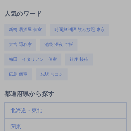
人気のワード
新橋 居酒屋 個室
時間無制限 飲み放題 東京
大宮 隠れ家
池袋 深夜 ご飯
梅田 イタリアン 個室
銀座 接待
広島 個室
名駅 合コン
都道府県から探す
北海道・東北
関東