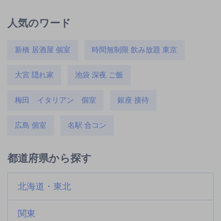
人気のワード
新橋 居酒屋 個室
時間無制限 飲み放題 東京
大宮 隠れ家
池袋 深夜 ご飯
梅田 イタリアン 個室
銀座 接待
広島 個室
名駅 合コン
都道府県から探す
北海道・東北
関東