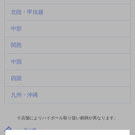
北陸・甲信越
中部
関西
中国
四国
九州・沖縄
※店舗によりハイボール取り扱い銘柄が異なります。
富山県