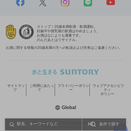
ストップ！20歳未満飲酒・飲酒運転。
妊娠中や授乳期の飲酒はやめましょう。
お酒はなによりも適量です。
のんだあとはリサイクル。
お酒に関する情報の20歳未満の方への転送および共有はご遠慮ください。
サイトマッ
ご利用にあたっ
プライバシーポリシ
ウェブアクセシビリ
プ
て
ー
ティ
ポリシー
新しいウィンドウで開く
Global
COPYRIGHT © SUNTORY HOLDINGS LIMITED.
条件で探す
ALL RIGHTS RESERVED.