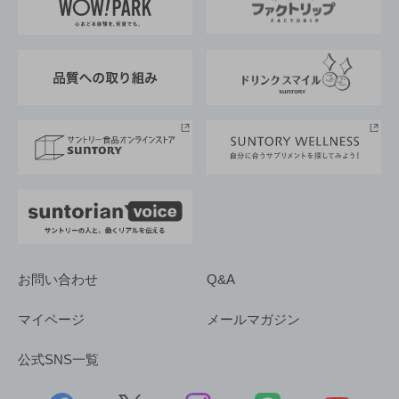
地域情報
サントリーサンバーズ大阪
サントリーが考えるサステナビリティ経営
企業概要
東京サントリーサンゴリアス
ESG情報ポータル
グループ企業一覧
サントリースポーツ
サステナビリティストーリーズ
事業所一覧
採用情報
お問い合わせ
Q&A
マイページ
メールマガジン
公式SNS一覧