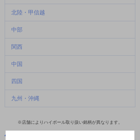
北陸・甲信越
中部
関西
中国
四国
九州・沖縄
※店舗によりハイボール取り扱い銘柄が異なります。
富山県