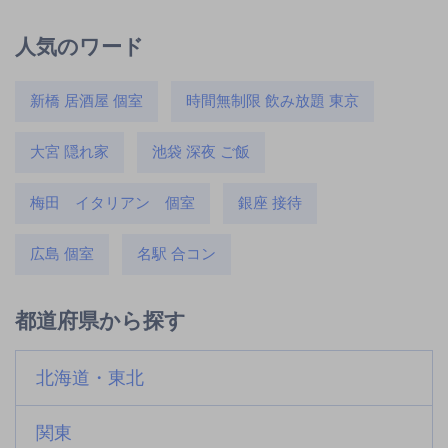
人気のワード
新橋 居酒屋 個室
時間無制限 飲み放題 東京
大宮 隠れ家
池袋 深夜 ご飯
梅田 イタリアン 個室
銀座 接待
広島 個室
名駅 合コン
都道府県から探す
北海道・東北
関東