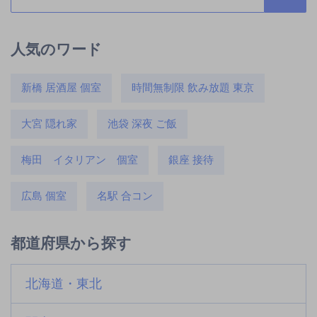
人気のワード
新橋 居酒屋 個室
時間無制限 飲み放題 東京
大宮 隠れ家
池袋 深夜 ご飯
梅田 イタリアン 個室
銀座 接待
広島 個室
名駅 合コン
都道府県から探す
北海道・東北