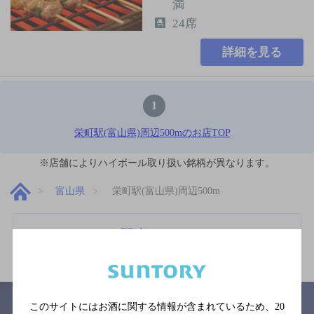
満
24席
詳細を見る
1
栄町駅(富山県)周辺500mのお店TOP
※店舗によりハイボール取り扱い銘柄が異なります。
富山県
栄町駅(富山県)周辺500m
関連ページ
このサイトにはお酒に関する情報が含まれているため、
20