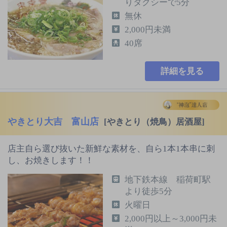
りタクシーで5分
無休
2,000円未満
40席
詳細を見る
やきとり大吉 富山店
[やきとり（焼鳥）居酒屋]
店主自ら選び抜いた新鮮な素材を、自ら1本1本串に刺
し、お焼きします！！
地下鉄本線 稲荷町駅
より徒歩5分
火曜日
2,000円以上～3,000円未