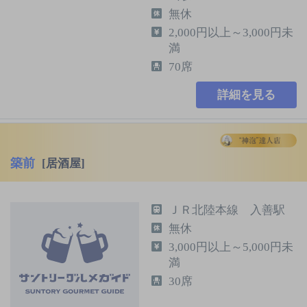
無休
2,000円以上～3,000円未
満
70席
詳細を見る
築前
[居酒屋]
ＪＲ北陸本線 入善駅
無休
3,000円以上～5,000円未
満
30席