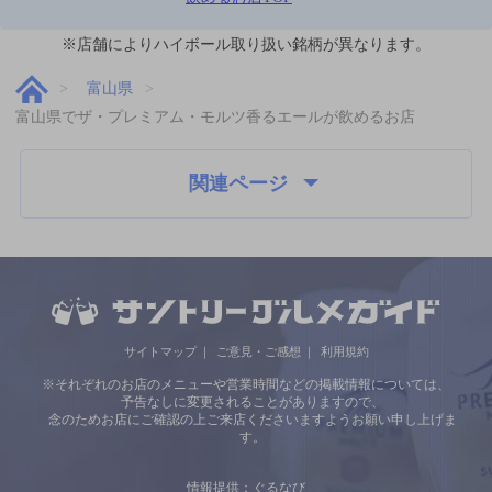
※店舗によりハイボール取り扱い銘柄が異なります。
富山県
富山県でザ・プレミアム・モルツ香るエールが飲めるお店
関連ページ
サイトマップ
ご意見・ご感想
利用規約
※それぞれのお店のメニューや営業時間などの掲載情報については、
予告なしに変更されることがありますので、
念のためお店にご確認の上ご来店くださいますようお願い申し上げま
す。
情報提供：ぐるなび