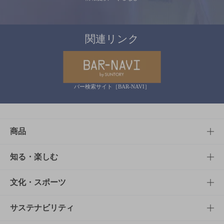
関連リンク
バー検索サイト［BAR-NAVI］
商品
商品TOP
知る・楽しむ
商品一覧
知る・楽しむTOP
文化・スポーツ
商品発売情報
キャンペーン
文化・スポーツTOP
サステナビリティ