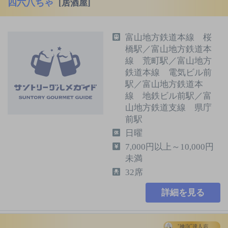
四六八ちゃ
[居酒屋]
富山地方鉄道本線 桜
橋駅／富山地方鉄道本
線 荒町駅／富山地方
鉄道本線 電気ビル前
駅／富山地方鉄道本
線 地鉄ビル前駅／富
山地方鉄道支線 県庁
前駅
日曜
7,000円以上～10,000円
未満
32席
詳細を見る