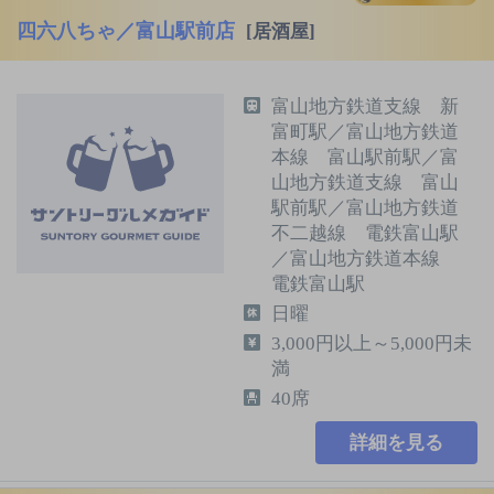
四六八ちゃ／富山駅前店
[居酒屋]
富山地方鉄道支線 新
富町駅／富山地方鉄道
本線 富山駅前駅／富
山地方鉄道支線 富山
駅前駅／富山地方鉄道
不二越線 電鉄富山駅
／富山地方鉄道本線
電鉄富山駅
日曜
3,000円以上～5,000円未
満
40席
詳細を見る