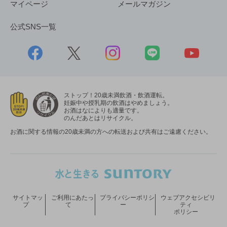
マイページ
メールマガジン
公式SNS一覧
ストップ！20歳未満飲酒・飲酒運転。
妊娠中や授乳期の飲酒はやめましょう。
お酒はなによりも適量です。
のんだあとはリサイクル。
お酒に関する情報の20歳未満の方への転送および共有はご遠慮ください。
サイトマッ
ご利用にあたっ
プライバシーポリシ
ウェブアクセシビリ
プ
て
ー
ティ
ポリシー