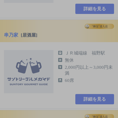
詳細を見る
串乃家
[居酒屋]
ＪＲ城端線 福野駅
無休
2,000円以上～3,000円未
満
60席
詳細を見る