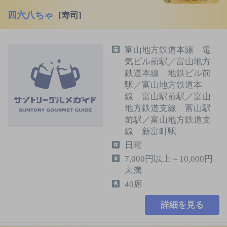
四六八ちゃ
[寿司]
富山地方鉄道本線 電
気ビル前駅／富山地方
鉄道本線 地鉄ビル前
駅／富山地方鉄道本
線 富山駅前駅／富山
地方鉄道支線 富山駅
前駅／富山地方鉄道支
線 新富町駅
日曜
7,000円以上～10,000円
未満
40席
詳細を見る