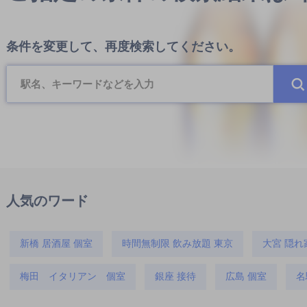
条件を変更して、再度検索してください。
人気のワード
新橋 居酒屋 個室
時間無制限 飲み放題 東京
大宮 隠れ
梅田 イタリアン 個室
銀座 接待
広島 個室
名