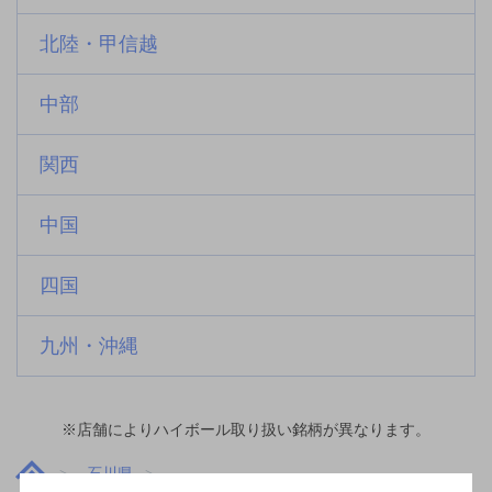
北陸・甲信越
中部
関西
中国
四国
九州・沖縄
※店舗によりハイボール取り扱い銘柄が異なります。
石川県