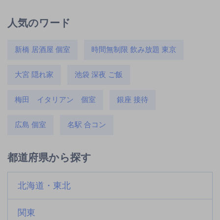
人気のワード
新橋 居酒屋 個室
時間無制限 飲み放題 東京
大宮 隠れ家
池袋 深夜 ご飯
梅田 イタリアン 個室
銀座 接待
広島 個室
名駅 合コン
都道府県から探す
北海道・東北
関東