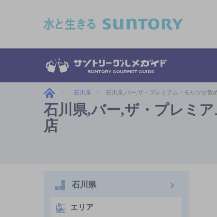
このページの本文へ移動
石川県
石川県,バー,ザ・プレミアム・モルツが飲
石川県,バー,ザ・プレミ
店
石川県
エリア