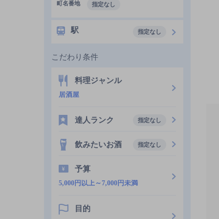
町名番地
指定なし
駅
指定なし
こだわり条件
料理ジャンル
居酒屋
達人ランク
指定なし
飲みたいお酒
指定なし
予算
5,000円以上～7,000円未満
目的