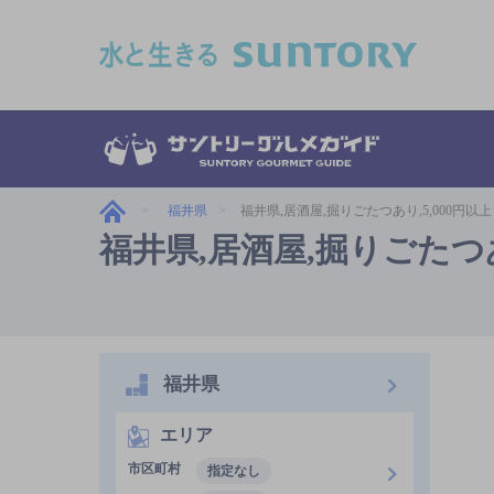
このページの本文へ移動
福井県
福井県,居酒屋,掘りごたつあり,5,000円以上
福井県,居酒屋,掘りごたつあり
福井県
エリア
市区町村
指定なし