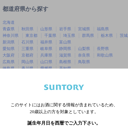
都道府県から探す
北海道
青森県
秋田県
山形県
岩手県
宮城県
福島県
神奈川県
東京都
千葉県
埼玉県
群馬県
栃木県
茨城
新潟県
石川県
福井県
富山県
愛知県
三重県
岐阜県
静岡県
山梨県
長野県
大阪府
京都府
兵庫県
滋賀県
奈良県
和歌山県
広島県
岡山県
山口県
島根県
鳥取県
徳島県
香川県
愛媛県
高知県
福岡県
佐賀県
長崎県
熊本県
大分県
宮崎県
鹿児島
沖縄県
このサイトにはお酒に関する情報が含まれているため、
※店舗によりハイボール取り扱い銘
20歳以上の方を対象としています。
誕生年月日を西暦でご入力下さい。