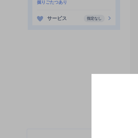
掘りごたつあり
サービス
指定なし