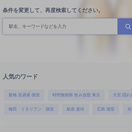
条件を変更して、再度検索してください。
人気のワード
新橋 居酒屋 個室
時間無制限 飲み放題 東京
大宮 隠れ
梅田 イタリアン 個室
銀座 接待
広島 個室
名