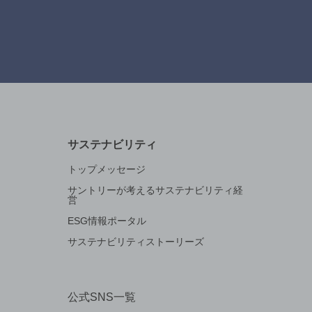
サステナビリティ
トップメッセージ
サントリーが考えるサステナビリティ経
営
ESG情報ポータル
サステナビリティストーリーズ
公式SNS一覧