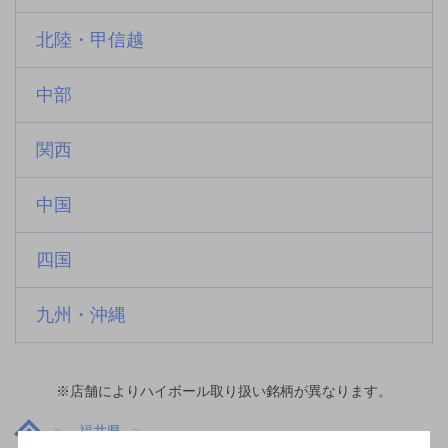
北陸・甲信越
中部
関西
中国
四国
九州・沖縄
※店舗によりハイボール取り扱い銘柄が異なります。
福井県