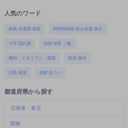
人気のワード
新橋 居酒屋 個室
時間無制限 飲み放題 東京
大宮 隠れ家
池袋 深夜 ご飯
梅田 イタリアン 個室
銀座 接待
広島 個室
名駅 合コン
都道府県から探す
北海道・東北
関東