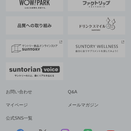
地域情報
サントリーサンバーズ大阪
サントリーが考えるサステナビリティ経営
企業概要
東京サントリーサンゴリアス
ESG情報ポータル
グループ企業一覧
サントリースポーツ
サステナビリティストーリーズ
事業所一覧
採用情報
お問い合わせ
Q&A
マイページ
メールマガジン
公式SNS一覧