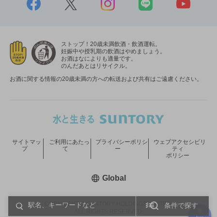
ストップ！20歳未満飲酒・飲酒運転。
妊娠中や授乳期の飲酒はやめましょう。
お酒はなによりも適量です。
のんだあとはリサイクル。
お酒に関する情報の20歳未満の方への転送および共有はご遠慮ください。
サイトマッ
ご利用にあたっ
プライバシーポリシ
ウェブアクセシビリ
プ
て
ー
ティ
ポリシー
新しいウィンドウで開く
Global
COPYRIGHT © SUNTORY HOLDINGS LIMITED.
条件で探す
ALL RIGHTS RESERVED.