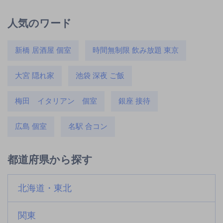
人気のワード
新橋 居酒屋 個室
時間無制限 飲み放題 東京
大宮 隠れ家
池袋 深夜 ご飯
梅田 イタリアン 個室
銀座 接待
広島 個室
名駅 合コン
都道府県から探す
北海道・東北
関東