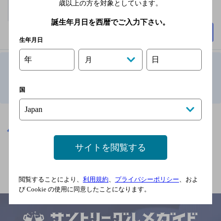
歳以上の方を対象としています。
誕生年月日を西暦でご入力下さい。
詳細を見る
生年月日
年
日
月
1
山梨県で5,000円以上～7,000円未満のお店TOP
国
※店舗によりハイボール取り扱い銘柄が異なります。
山梨県
山梨県で5,000円以上～7,000円未満のお店
サイトを閲覧する
関連ページ
閲覧することにより、
利用規約
、
プライバシーポリシー
、およ
び Cookie の使用に同意したことになります。