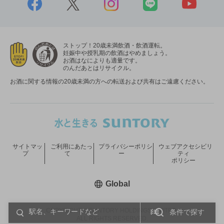
ストップ！20歳未満飲酒・飲酒運転。
妊娠中や授乳期の飲酒はやめましょう。
お酒はなによりも適量です。
のんだあとはリサイクル。
お酒に関する情報の20歳未満の方への転送および共有はご遠慮ください。
サイトマッ
ご利用にあたっ
プライバシーポリシ
ウェブアクセシビリ
プ
て
ー
ティ
ポリシー
新しいウィンドウで開く
Global
COPYRIGHT © SUNTORY HOLDINGS LIMITED.
条件で探す
ALL RIGHTS RESERVED.