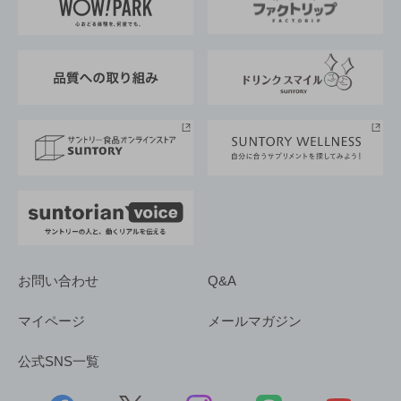
地域情報
サントリーサンバーズ大阪
サントリーが考えるサステナビリティ経営
企業概要
東京サントリーサンゴリアス
ESG情報ポータル
グループ企業一覧
サントリースポーツ
サステナビリティストーリーズ
事業所一覧
採用情報
お問い合わせ
Q&A
マイページ
メールマガジン
公式SNS一覧