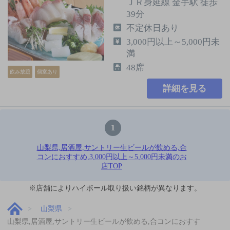
ＪＲ身延線 金手駅 徒歩
39分
不定休日あり
3,000円以上～5,000円未
満
48席
飲み放題
個室あり
詳細を見る
1
山梨県,居酒屋,サントリー生ビールが飲める,合
コンにおすすめ,3,000円以上～5,000円未満のお
店TOP
※店舗によりハイボール取り扱い銘柄が異なります。
山梨県
山梨県,居酒屋,サントリー生ビールが飲める,合コンにおすす