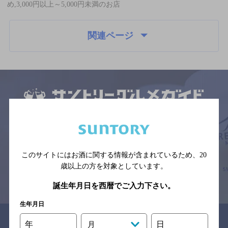
め,3,000円以上～5,000円未満のお店
関連ページ
サイトマップ
ご意見・ご感想
利用規約
※それぞれのお店のメニューや営業時間などの掲載情報については、
予告なしに変更されることがありますので、
念のためお店にご確認の上ご来店くださいますようお願い申し上げま
す。
このサイトにはお酒に関する情報が含まれているため、
20
歳以上の方を対象としています。
情報提供：ぐるなび
誕生年月日を西暦でご入力下さい。
生年月日
関連リンク
年
日
月