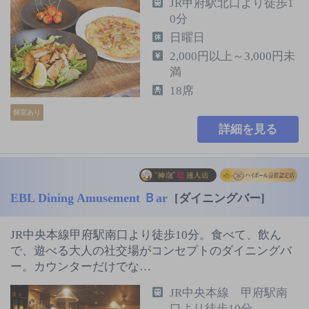
JR甲府駅北口より徒歩1
0分
日曜日
2,000円以上～3,000円未
満
18席
個室あり
詳細を見る
EBL Dining Amusement Ｂar
[ダイニングバー]
JR中央本線甲府駅南口より徒歩10分。食べて、飲ん
で、遊べる大人の社交場がコンセプトのダイニングバ
ー。カウンターだけでな…
JR中央本線 甲府駅南
口より徒歩10分