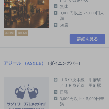
無休
3,000円以上～5,000円未
満
50席
飲み放題
個室あり
詳細を見る
アジール （ASYLE）
[ダイニングバー]
ＪＲ中央本線 甲府駅
／ＪＲ身延線 甲府駅
日曜
3,000円以上～5,000円未
満