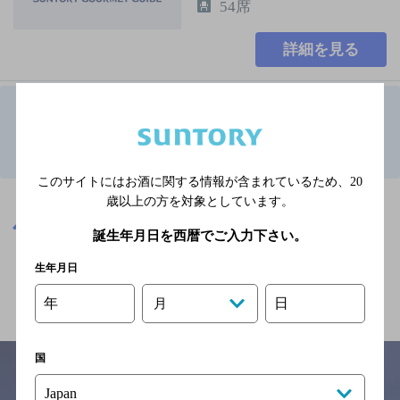
54席
詳細を見る
1
山梨県のおすすめバーTOP
このサイトにはお酒に関する情報が含まれているため、
20
※店舗によりハイボール取り扱い銘柄が異なります。
歳以上の方を対象としています。
山梨県
山梨県のおすすめバー
誕生年月日を西暦でご入力下さい。
生年月日
関連ページ
年
日
月
国