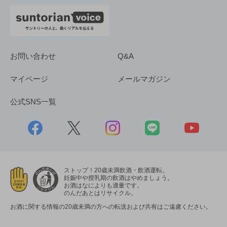
お問い合わせ
Q&A
マイページ
メールマガジン
公式SNS一覧
ストップ！20歳未満飲酒・飲酒運転。
妊娠中や授乳期の飲酒はやめましょう。
お酒はなによりも適量です。
のんだあとはリサイクル。
お酒に関する情報の20歳未満の方への転送および共有はご遠慮ください。