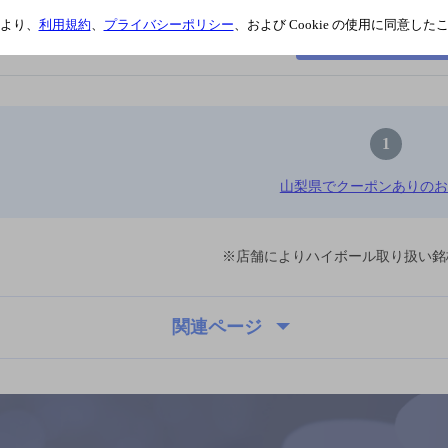
より、
利用規約
、
プライバシーポリシー
、および Cookie の使用に同意し
詳細を見る
1
山梨県でクーポンありのお
※店舗によりハイボール取り扱い銘
関連ページ