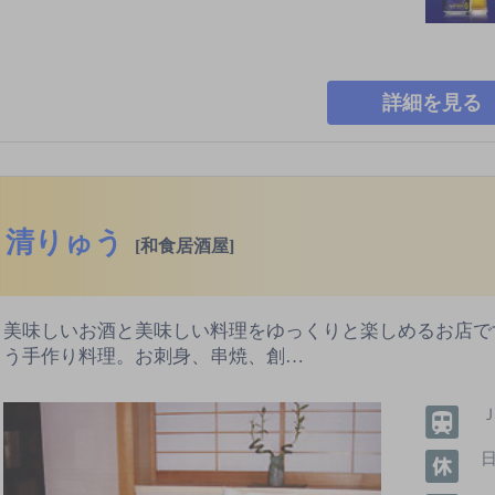
詳細を見る
清りゅう
[和食居酒屋]
美味しいお酒と美味しい料理をゆっくりと楽しめるお店で
う手作り料理。お刺身、串焼、創…