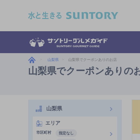
このページの本文へ移動
山梨県
山梨県でクーポンありのお店
山梨県でクーポンありの
山梨県
エリア
市区町村
指定なし