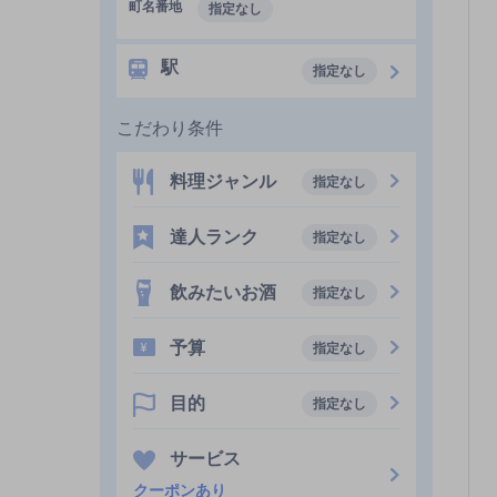
町名番地
指定なし
駅
指定なし
こだわり条件
料理ジャンル
指定なし
達人ランク
指定なし
飲みたいお酒
指定なし
予算
指定なし
目的
指定なし
サービス
クーポンあり