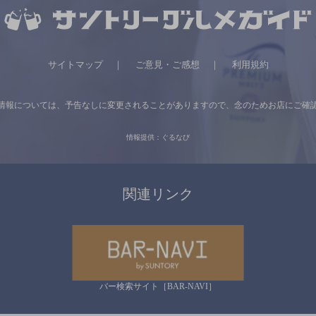
サイトマップ
ご意見・ご感想
利用規約
情報については、
予告なしに変更されることがありますので、
念のためお店にご確
情報提供：ぐるなび
関連リンク
バー検索サイト［BAR-NAVI］